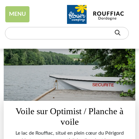
Aller au contenu
MENU
Voile sur Optimist / Planche à
voile
Le lac de Rouffiac, situé en plein cœur du Périgord