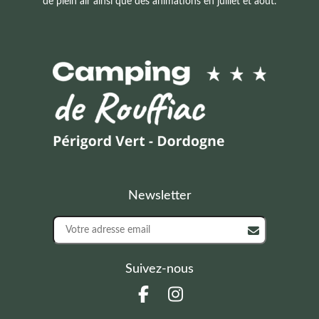
de plein air ainsi que des animations en juillet et août.
Newsletter
Suivez-nous