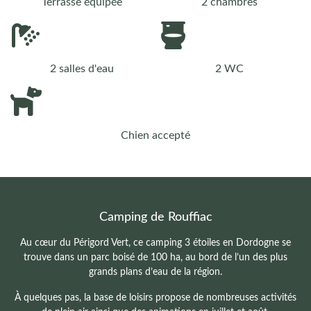
Terrasse équipée
2 chambres
2 salles d'eau
2 WC
Chien accepté
Camping de Rouffiac
Au cœur du Périgord Vert, ce camping 3 étoiles en Dordogne se
trouve dans un parc boisé de 100 ha, au bord de l’un des plus
grands plans d’eau de la région.
À quelques pas, la base de loisirs propose de nombreuses activités