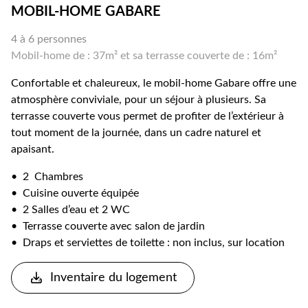
MOBIL-HOME GABARE
4 à 6 personnes
Mobil-home de : 37m² et sa terrasse couverte de : 16m²
Confortable et chaleureux, le mobil-home Gabare offre une
atmosphère conviviale, pour un séjour à plusieurs.
Sa
terrasse couverte vous permet de profiter de l’extérieur à
tout moment de la journée, dans un cadre naturel et
apaisant.
• 2 Chambres
• Cuisine ouverte équipée
• 2 Salles d’eau et 2 WC
• Terrasse couverte avec salon de jardin
• Draps et serviettes de toilette : non inclus, sur location
Inventaire du logement