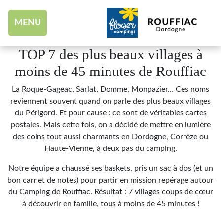
Aller au contenu
MENU
TOP 7 des plus beaux villages à
moins de 45 minutes de Rouffiac
La Roque-Gageac, Sarlat, Domme, Monpazier… Ces noms
reviennent souvent quand on parle des plus beaux villages
du Périgord. Et pour cause : ce sont de véritables cartes
postales. Mais cette fois, on a décidé de mettre en lumière
des coins tout aussi charmants en Dordogne, Corrèze ou
Haute-Vienne, à deux pas du camping.
Notre équipe a chaussé ses baskets, pris un sac à dos (et un
bon carnet de notes) pour partir en mission repérage autour
du Camping de Rouffiac. Résultat : 7 villages coups de cœur
à découvrir en famille, tous à moins de 45 minutes !