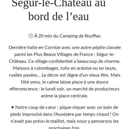
Ségur-le-Château au
bord de l’eau
À 20 min du Camping de Rouffiac
Dernière halte en Corrèze avec une autre pépite classée
parmi les Plus Beaux Villages de France : Ségur-le-
Château. Ce village confidentiel a beaucoup de charme.
Maisons à colombages, toits en ardoise ou en lauze,
ruelles pavées… Le décor est digne d’un vieux film. Mais
l’été venu, le calme laisse place à une douce
effervescence : le lundi soir, un marché de producteurs
anime la place centrale.
♥ Notre coup de cœur : pique-niquer avec un bain de
pieds improvisé dans l’Auvézère par temps chaud ! On
n’avait pas prévu le maillot, mais nous y penserons les
prochaines fois.