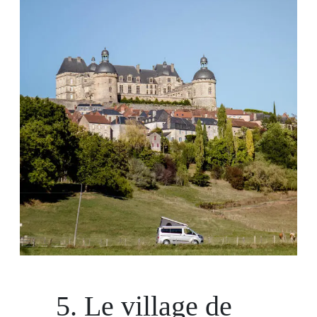
5. Le village de